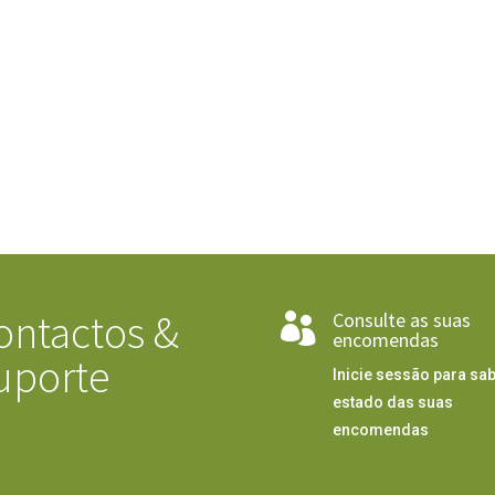
ontactos &
Consulte as suas

encomendas
uporte
Inicie sessão para sab
estado das suas
encomendas