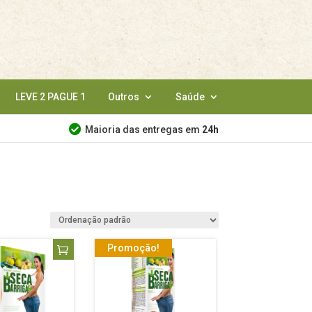
LEVE 2 PAGUE 1
Outros
Saúde
Maioria das entregas em
24h
Promoção!