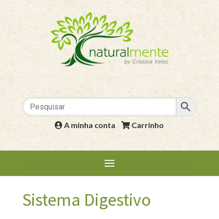
A minha conta
|
Carrinho
Sistema Digestivo