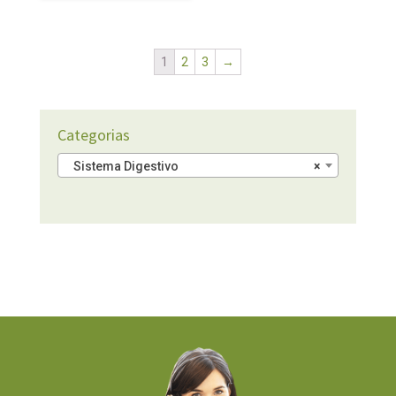
1
2
3
→
Categorias
Sistema Digestivo
×