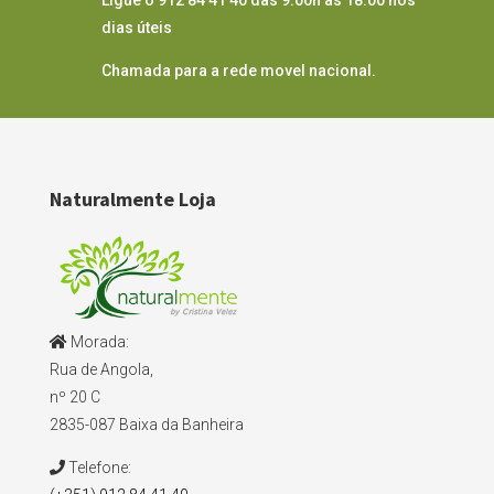
Ligue o 912 84 41 40 das 9:00h às 18:00 nos
dias úteis
Chamada para a rede movel nacional.
Naturalmente Loja
Morada:
Rua de Angola,
nº 20 C
2835-087 Baixa da Banheira
Telefone: