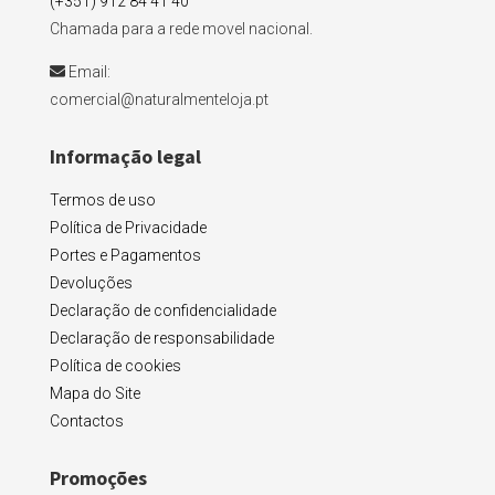
(+351) 912 84 41 40
Chamada para a rede movel nacional.
Email:
comercial@naturalmenteloja.pt
Informação legal
Termos de uso
Política de Privacidade
Portes e Pagamentos
Devoluções
Declaração de confidencialidade
Declaração de responsabilidade
Política de cookies
Mapa do Site
Contactos
Promoções