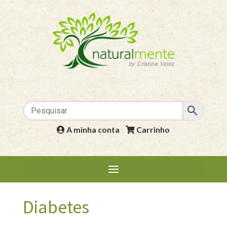
A minha conta
|
Carrinho
Diabetes