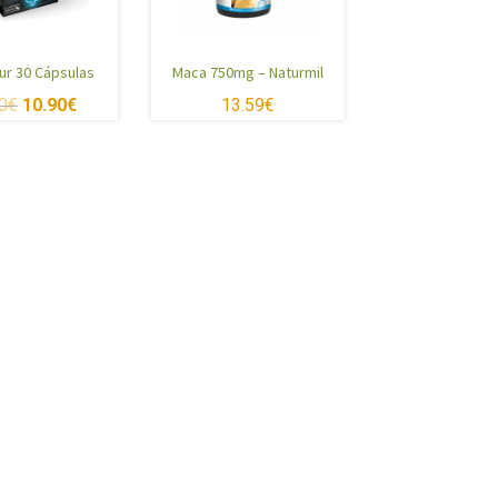
ur 30 Cápsulas
Maca 750mg – Naturmil
0
€
10.90
€
13.59
€