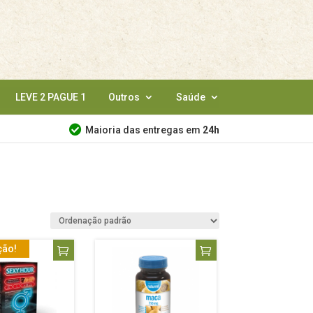
LEVE 2 PAGUE 1
Outros
Saúde
Maioria das entregas em
24h
ão!