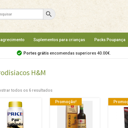
agrecimento
Suplementos para crianças
Packs Poupança
Portes grátis
encomendas superiores 40.00€.
rodisiacos H&M
strar todos os 6 resultados
Promoção!
Promoç