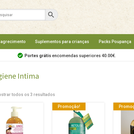
agrecimento
Suplementos para crianças
Packs Poupança
Portes grátis
encomendas superiores 40.00€.
giene Intima
strar todos os 3 resultados
Promoção!
Promoç