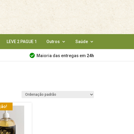
LEVE 2 PAGUE 1
Outros
Saúde
Maioria das entregas em
24h
ão!