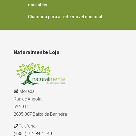
dias úteis
Chamada para a rede movel nacional.
Naturalmente Loja
Morada:
Rua de Angola,
nº 20 C
2835-087 Baixa da Banheira
Telefone:
(+351) 912 84 41 40