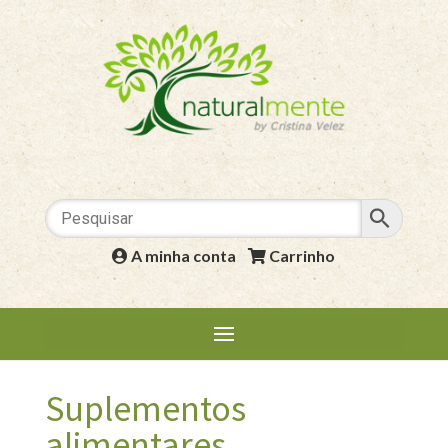
A minha conta
|
Carrinho
Suplementos
alimentares