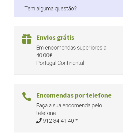
Tem alguma questão?
Envios grátis

Em encomendas superiores a
40.00€
Portugal Continental
Encomendas por telefone

Faça a sua encomenda pelo
telefone:
912 84 41 40 *