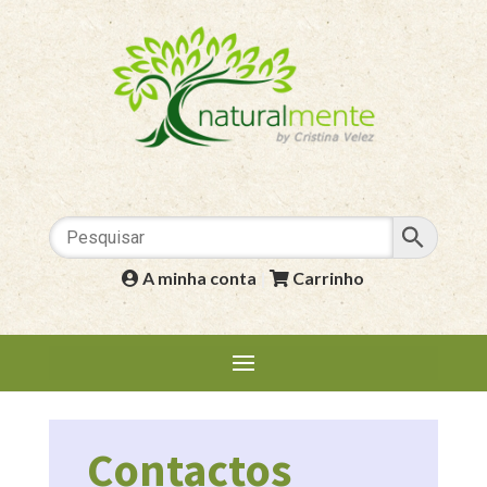
A minha conta
|
Carrinho
Contactos