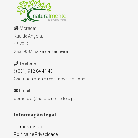
Morada:
Rua de Angola,
nº 20 C
2835-087 Baixa da Banheira
Telefone:
(+351) 912 84 41 40
Chamada para a rede movel nacional.
Email:
comercial@naturalmenteloja.pt
Informação legal
Termos de uso
Política de Privacidade