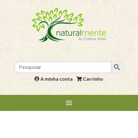
A minha conta
|
Carrinho