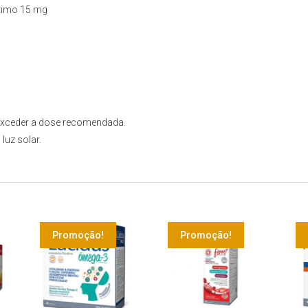
ítimo 15 mg
 exceder a dose recomendada.
luz solar.
Promoção!
Promoção!