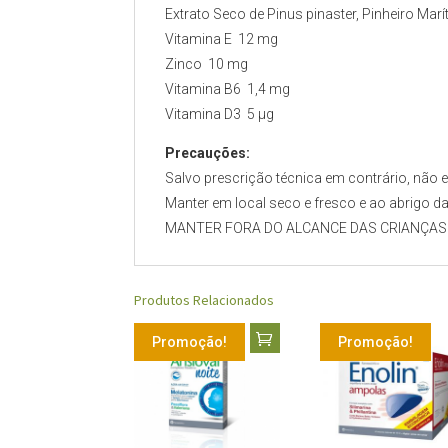
Extrato Seco de Pinus pinaster, Pinheiro Mar
Vitamina E 12 mg
Zinco 10 mg
Vitamina B6 1,4 mg
Vitamina D3 5 μg
Precauções:
Salvo prescrição técnica em contrário, não
Manter em local seco e fresco e ao abrigo da 
MANTER FORA DO ALCANCE DAS CRIANÇAS
Produtos Relacionados
Promoção!
Promoção!