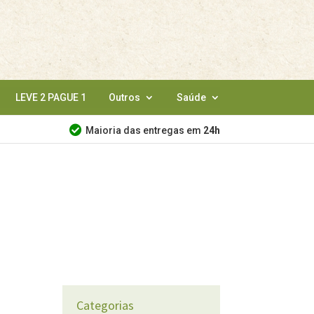
LEVE 2 PAGUE 1
Outros
Saúde
Maioria das entregas em
24h
Categorias