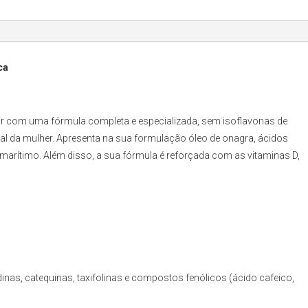
ca
 com uma fórmula completa e especializada, sem isoflavonas de
al da mulher. Apresenta na sua formulação óleo de onagra, ácidos
marítimo. Além disso, a sua fórmula é reforçada com as vitaminas D,
nas, catequinas, taxifolinas e compostos fenólicos (ácido cafeico,