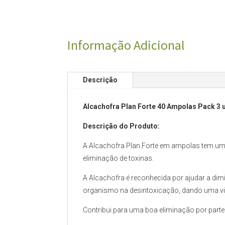
Informação Adicional
Descrição
Alcachofra Plan Forte 40 Ampolas Pack 3
Descrição do Produto:
A Alcachofra Plan Forte em ampolas tem um
eliminação de toxinas.
A Alcachofra é reconhecida por ajudar a dimin
organismo na desintoxicação, dando uma vid
Contribui para uma boa eliminação por part