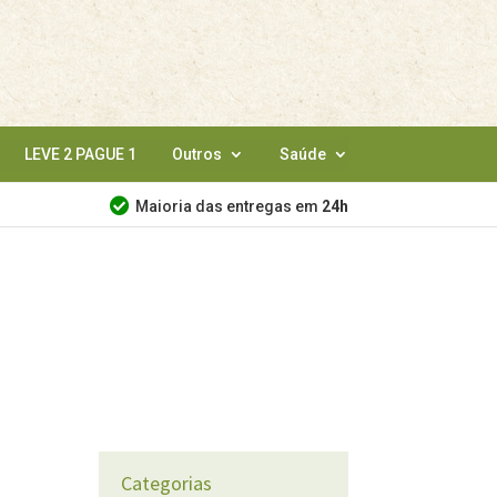
LEVE 2 PAGUE 1
Outros
Saúde
Maioria das entregas em
24h
Categorias