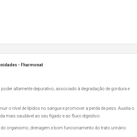
 unidades - Fharmonat
 poder altamente depurativo, associado à degradação de gordura e
uir o nível de lípidos no sangue e promover a perda de peso. Auxilia o
a mais saudável ao seu fígado e ao fluxo digestivo.
e do organismo, drenagem e bom funcionamento do trato urinário.