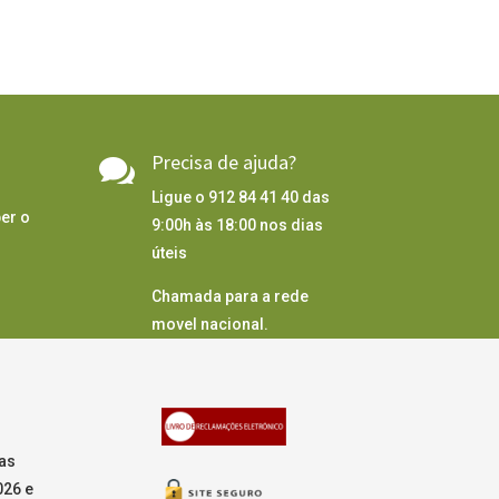
Precisa de ajuda?

Ligue o 912 84 41 40 das
er o
9:00h às 18:00 nos dias
úteis
Chamada para a rede
movel nacional.
as
026 e