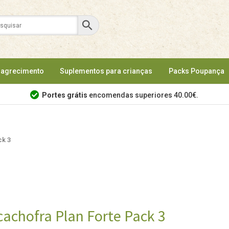
agrecimento
Suplementos para crianças
Packs Poupança
Portes grátis
encomendas superiores 40.00€.
ck 3
cachofra Plan Forte Pack 3