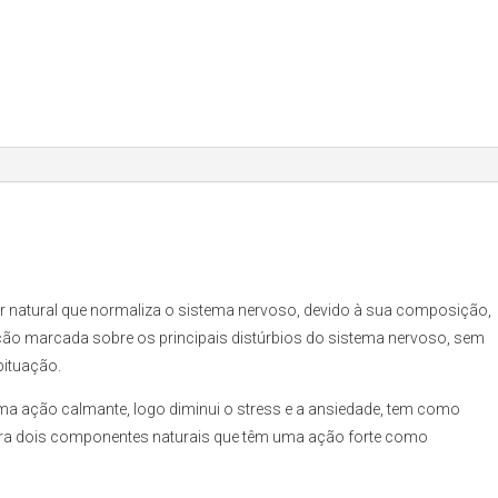
ar natural que normaliza o sistema nervoso, devido à sua composição,
ão marcada sobre os principais distúrbios do sistema nervoso, sem
bituação.
ma ação calmante, logo diminui o stress e a ansiedade, tem como
iflora dois componentes naturais que têm uma ação forte como