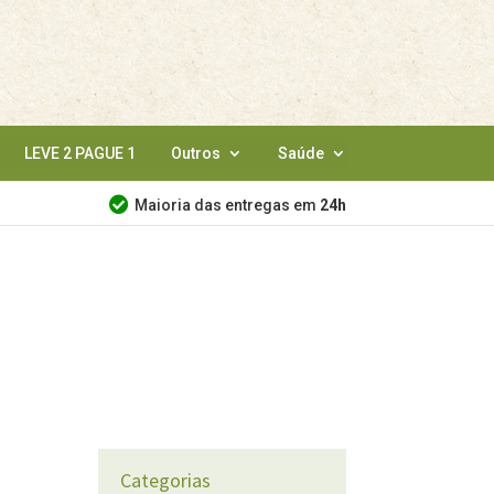
LEVE 2 PAGUE 1
Outros
Saúde
Maioria das entregas em
24h
Categorias