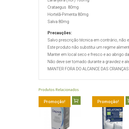
Laranjeira (flôr) 160mg
Crataegus 80mg
Hortelã-Pimenta 80mg
Salva 80mg
Precauções:
Salvo prescrição técnica em contrário, não
Este produto não substitui um regime aliment
Manter em local seco e fresco e ao abrigo da 
Não deve ser tomado durante a gravidez e al
MANTER FORA DO ALCANCE DAS CRIANÇAS
Produtos Relacionados
Promoção!
Promoção!