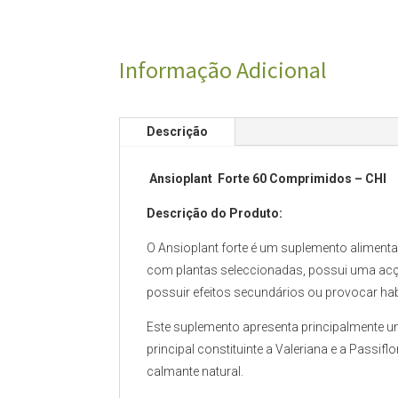
Informação Adicional
Descrição
Ansioplant Forte 60 Comprimidos – CHI
Descrição do Produto:
O Ansioplant forte é um suplemento aliment
com plantas seleccionadas, possui uma acç
possuir efeitos secundários ou provocar ha
Este suplemento apresenta principalmente u
principal constituinte a Valeriana e a Pass
calmante natural.