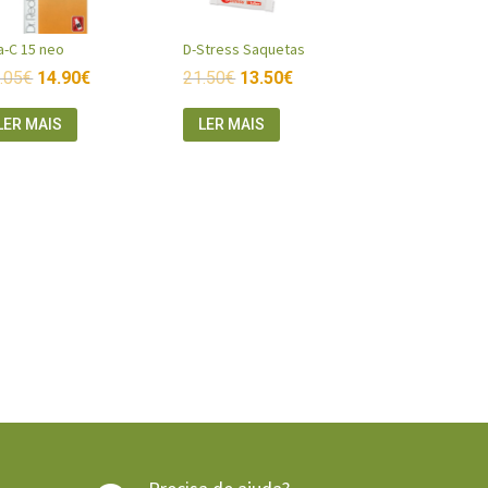
ta-C 15 neo
D-Stress Saquetas
.05
€
14.90
€
21.50
€
13.50
€
LER MAIS
LER MAIS