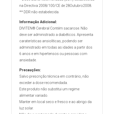
na Directiva 2008/100/CE de 28Outubro2008.
** DDR não estabelecida.
Informação Adicional:
DIVITEN® Cerebral Contém sacarose. Não
deve ser administrado a diabéticos. Apresenta
caraterísticas ansiolíticas, podendo ser
administrado em todas as idades a partir dos
6 anos e em hipertensos ou pessoas com
ansiedade.
Precauções:
Salvo prescrição técnica em contrário, não
exceder a dose recomendada.
Este produto não substitui um regime
alimentar variado.
Manter em local seco e fresco e ao abrigo da
luz solar.