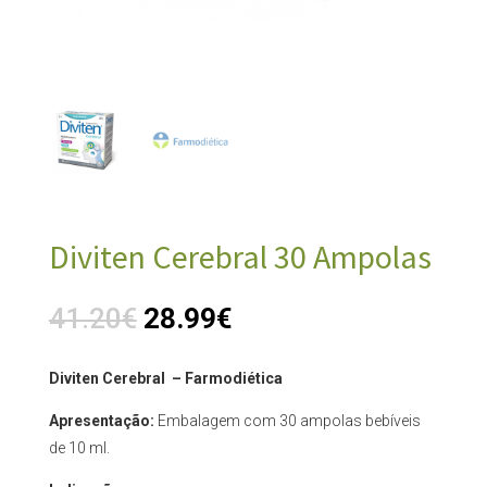
Diviten Cerebral 30 Ampolas
41.20
€
28.99
€
Diviten Cerebral – Farmodiética
Apresentação:
Embalagem com 30 ampolas bebíveis
de 10 ml.