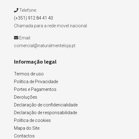
Telefone:
(+351) 912 84 41 40
Chamada para a rede movel nacional.
Email:
comercial@naturalmenteloja.pt
Informação legal
Termos de uso
Política de Privacidade
Portes e Pagamentos
Devoluções
Declaração de confidencialidade
Declaração de responsabilidade
Política de cookies
Mapa do Site
Contactos