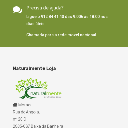
Precisa de ajuda?

Ligue o 912 84 41 40 das 9:00h às 18:00 nos
dias úteis
Chamada para a rede movel nacional.
Naturalmente Loja
Morada:
Rua de Angola,
nº 20 C
2835-087 Baixa da Banheira