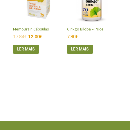
MemoBrain Cápsulas
Ginkgo Biloba – Price
17.84
€
12.00
€
7.80
€
LER MAIS
LER MAIS