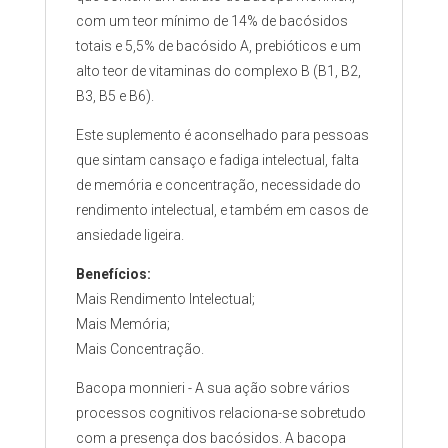
com um teor mínimo de 14% de bacósidos
totais e 5,5% de bacósido A, prebióticos e um
alto teor de vitaminas do complexo B (B1, B2,
B3, B5 e B6).
Este suplemento é aconselhado para pessoas
que sintam cansaço e fadiga intelectual, falta
de memória e concentração, necessidade do
rendimento intelectual, e também em casos de
ansiedade ligeira.
Benefícios
:
Mais Rendimento Intelectual;
Mais Memória;
Mais Concentração.
Bacopa monnieri - A sua ação sobre vários
processos cognitivos relaciona-se sobretudo
com a presença dos bacósidos. A bacopa