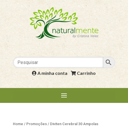
A minha conta
|
Carrinho
Home
/
Promoções
/ Diviten Cerebral 30 Ampolas