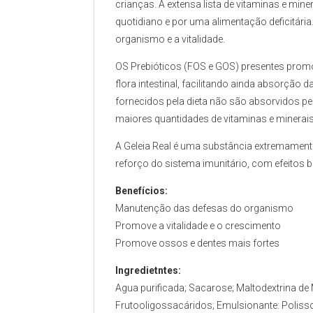
crianças. A extensa lista de vitaminas e min
quotidiano e por uma alimentação deficitária.
organismo e a vitalidade.
OS Prebióticos (FOS e GOS) presentes prom
flora intestinal, facilitando ainda absorção 
fornecidos pela dieta não são absorvidos pe
maiores quantidades de vitaminas e minerai
A Geleia Real é uma substância extremamente
reforço do sistema imunitário, com efeitos b
Benefícios:
Manutenção das defesas do organismo
Promove a vitalidade e o crescimento
Promove ossos e dentes mais fortes
Ingredietntes:
Agua purificada; Sacarose; Maltodextrina de
Frutooligossacáridos; Emulsionante: Polisso