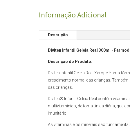
Informação Adicional
Descrição
Diviten Infantil Geleia Real 300ml - Farmod
Descrição do Produto:
Diviten Infantil Geleia Real Xarope é uma fór
crescimento normal das crianças. Também c
das crianças.
Diviten® Infantil Geleia Real contém vitamina
multivitaminico, de toma única diária, que c
imunitário.
As vitaminas e os minerais são fundamentai