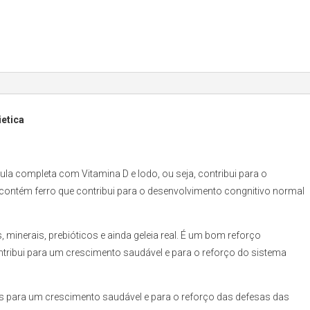
ietica
mula completa com Vitamina D e Iodo, ou seja, contribui para o
ontém ferro que contribui para o desenvolvimento congnitivo normal
s, minerais, prebióticos e ainda geleia real. É um bom reforço
ontribui para um crescimento saudável e para o reforço do sistema
s para um crescimento saudável e para o reforço das defesas das