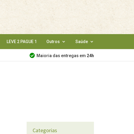
LEVE 2 PAGUE 1
Outros
Saúde
Maioria das entregas em
24h
Categorias