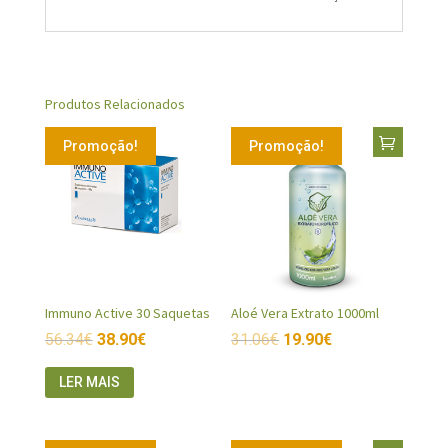
Produtos Relacionados
Promoção!
Promoção!
Immuno Active 30 Saquetas
Aloé Vera Extrato 1000ml
56.34
€
38.90
€
31.06
€
19.90
€
LER MAIS