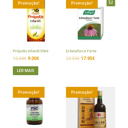
Promoção!
Promoção!
Própolis Infantil 50ml
Echinaforce Forte
15.68
€
9.00
€
25.55
€
17.95
€
LER MAIS
Promoção!
Promoção!