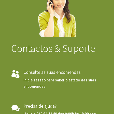
Contactos & Suporte
Consulte as suas encomendas

Inicie sessão para saber o estado das suas
encomendas
Precisa de ajuda?

Ligue o 912 84 41 40 das 9:00h às 18:00 nos