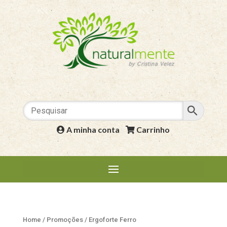
A minha conta
|
Carrinho
Home
/
Promoções
/ Ergoforte Ferro