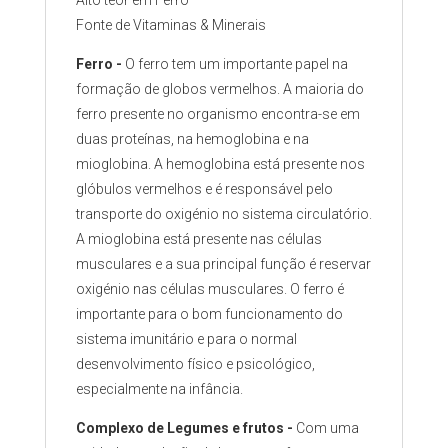
Alto teor em Ferro
Fonte de Vitaminas & Minerais
Ferro -
O ferro tem um importante papel na
formação de globos vermelhos. A maioria do
ferro presente no organismo encontra-se em
duas proteínas, na hemoglobina e na
mioglobina. A hemoglobina está presente nos
glóbulos vermelhos e é responsável pelo
transporte do oxigénio no sistema circulatório.
A mioglobina está presente nas células
musculares e a sua principal função é reservar
oxigénio nas células musculares. O ferro é
importante para o bom funcionamento do
sistema imunitário e para o normal
desenvolvimento físico e psicológico,
especialmente na infância.
Complexo de Legumes e frutos -
Com uma