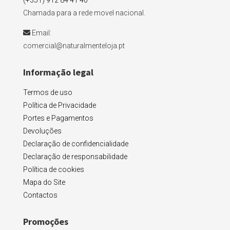
(+351) 912 84 41 40
Chamada para a rede movel nacional.
Email:
comercial@naturalmenteloja.pt
Informação legal
Termos de uso
Política de Privacidade
Portes e Pagamentos
Devoluções
Declaração de confidencialidade
Declaração de responsabilidade
Política de cookies
Mapa do Site
Contactos
Promoções