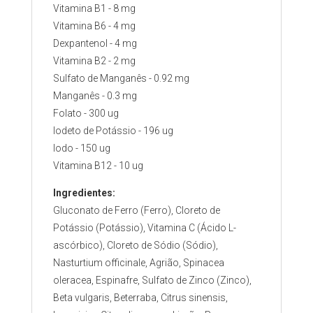
Vitamina B1 - 8 mg
Vitamina B6 - 4 mg
Dexpantenol - 4 mg
Vitamina B2 - 2 mg
Sulfato de Manganês - 0.92 mg
Manganês - 0.3 mg
Folato - 300 ug
Iodeto de Potássio - 196 ug
Iodo - 150 ug
Vitamina B12 - 10 ug
Ingredientes:
Gluconato de Ferro (Ferro), Cloreto de
Potássio (Potássio), Vitamina C (Ácido L-
ascórbico), Cloreto de Sódio (Sódio),
Nasturtium officinale, Agrião, Spinacea
oleracea, Espinafre, Sulfato de Zinco (Zinco),
Beta vulgaris, Beterraba, Citrus sinensis,