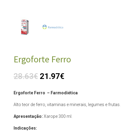
Ergoforte Ferro
28.63
€
21.97
€
Ergoforte Ferro – Farmodiética
Alto teor de ferro, vitaminas e minerais, legumes e frutas.
Apresentação:
Xarope 300 ml.
Indicações: