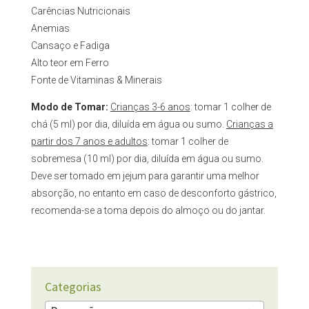
Carências Nutricionais
Anemias
Cansaço e Fadiga
Alto teor em Ferro
Fonte de Vitaminas & Minerais
Modo de Tomar:
Crianças 3-6 anos
: tomar 1 colher de
chá (5 ml) por dia, diluída em água ou sumo.
Crianças a
partir dos 7 anos e adultos
: tomar 1 colher de
sobremesa (10 ml) por dia, diluída em água ou sumo.
Deve ser tomado em jejum para garantir uma melhor
absorção, no entanto em caso de desconforto gástrico,
recomenda-se a toma depois do almoço ou do jantar.
Categorias