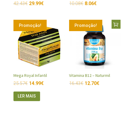
42.43
€
29.99
€
10.08
€
8.06
€
Promoção!
Promoção!
Mega Royal Infantil
Vitamina B12 – Naturmil
25.57
€
14.99
€
16.43
€
12.70
€
LER MAIS