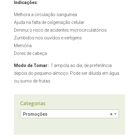
Indicações:
Melhora a circulação sanguínea
Ajuda na falta de oxigenação celular
Diminui o risco de acidentes microcirculatórios
Zumbidos nos ouvidos e vertigens
Memória
Dores de cabeça
Modo de Tomar:
1 ampola ao dia, de preferência
depois do pequeno-almoço. Pode ser diluída em água
ou sumo de frutas.
Categorias
Promoções
×