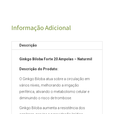
Informação Adicional
Descrição
Ginkgo Biloba Forte 20 Ampolas – Naturmil
Descrição do Produto:
O Ginkgo Biloba atua sobre a circulação em
vários níveis, melhorando a irrigação
periférica, ativando o metabolismo celular e
diminuindo o risco de trombose.
Ginkgo Biloba aumenta a resistência dos