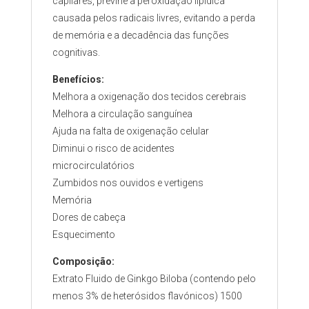
capilares, previne a peroxidação lipídica
causada pelos radicais livres, evitando a perda
de memória e a decadência das funções
cognitivas.
Benefícios:
Melhora a oxigenação dos tecidos cerebrais
Melhora a circulação sanguínea
Ajuda na falta de oxigenação celular
Diminui o risco de acidentes
microcirculatórios
Zumbidos nos ouvidos e vertigens
Memória
Dores de cabeça
Esquecimento
Composição:
Extrato Fluido de Ginkgo Biloba (contendo pelo
menos 3% de heterósidos flavónicos) 1500