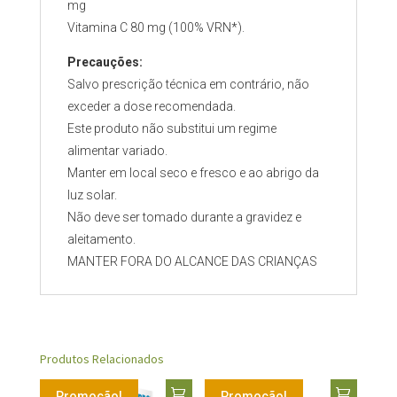
mg
Vitamina C 80 mg (100% VRN*).
Precauções:
Salvo prescrição técnica em contrário, não
exceder a dose recomendada.
Este produto não substitui um regime
alimentar variado.
Manter em local seco e fresco e ao abrigo da
luz solar.
Não deve ser tomado durante a gravidez e
aleitamento.
MANTER FORA DO ALCANCE DAS CRIANÇAS
Produtos Relacionados
Promoção!
Promoção!