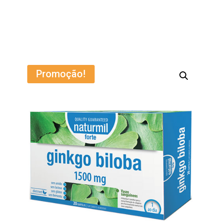
Promoção!