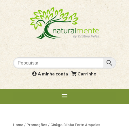
A minha conta
|
Carrinho
Home
/
Promoções
/ Ginkgo Biloba Forte Ampolas