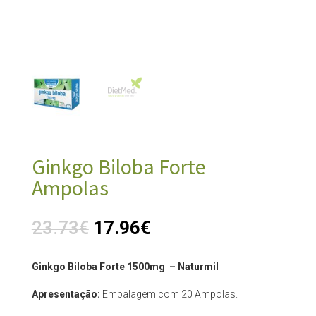
Ginkgo Biloba Forte
Ampolas
23.73
€
17.96
€
Ginkgo Biloba Forte 1500mg – Naturmil
Apresentação:
Embalagem com 20 Ampolas.