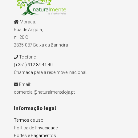
Morada:
Rua de Angola,
nº 20 C
2835-087 Baixa da Banheira
Telefone:
(+351) 912 84 41 40
Chamada para a rede movel nacional.
Email:
comercial@naturalmenteloja.pt
Informação legal
Termos de uso
Política de Privacidade
Portes e Pagamentos