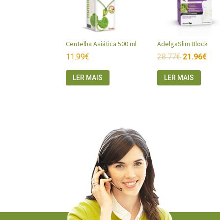
Centelha Asiática 500 ml
AdelgaSlim Block
11.99
€
28.77
€
21.96
€
LER MAIS
LER MAIS