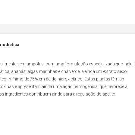
rmodietica
alimentar, em ampolas, com uma formulação especializada que inclui
siática, ananás, algas marinhas e chá verde, e ainda um extrato seco
eor mínimo de 75% em ácido hidroxicítrico. Estas plantas têm um
e toxinas e apresentam ainda uma ação termogénica, que favorece a
 ingredientes contribuem ainda para a regulação do apetite.