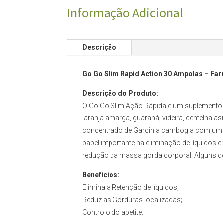
Informação Adicional
Descrição
Go Go Slim Rapid Action 30 Ampolas – Fa
Descrição do Produto:
O Go Go Slim Ação Rápida é um suplemento 
laranja amarga, guaraná, videira, centelha a
concentrado de Garcinia cambogia com um t
papel importante na eliminação de líquidos 
redução da massa gorda corporal. Alguns dos
Benefícios:
Elimina a Retenção de líquidos;
Reduz as Gorduras localizadas;
Controlo do apetite.