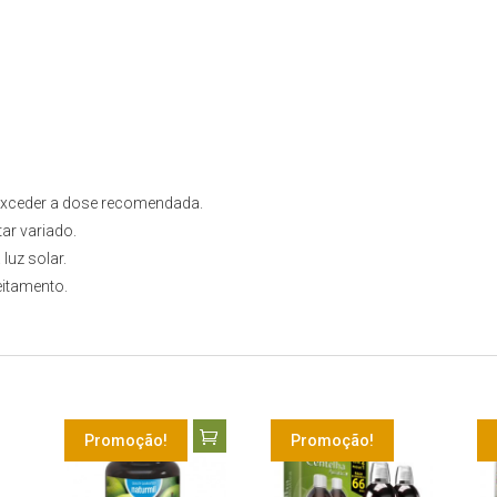
 exceder a dose recomendada.
ar variado.
luz solar.
eitamento.
Promoção!
Promoção!