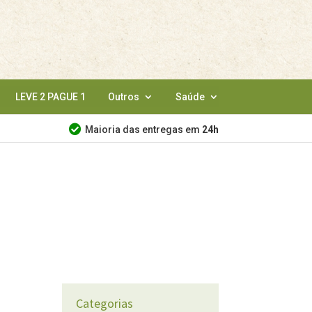
LEVE 2 PAGUE 1
Outros
Saúde
Maioria das entregas em
24h
Categorias