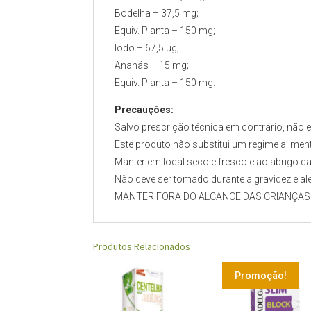
Bodelha – 37,5 mg;
Equiv. Planta – 150 mg;
Iodo – 67,5 µg;
Ananás – 15 mg;
Equiv. Planta – 150 mg.
Precauções:
Salvo prescrição técnica em contrário, não
Este produto não substitui um regime aliment
Manter em local seco e fresco e ao abrigo da 
Não deve ser tomado durante a gravidez e al
MANTER FORA DO ALCANCE DAS CRIANÇAS
Produtos Relacionados
Promoção!