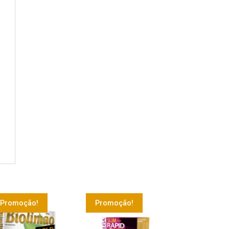
Promoção!
Promoção!