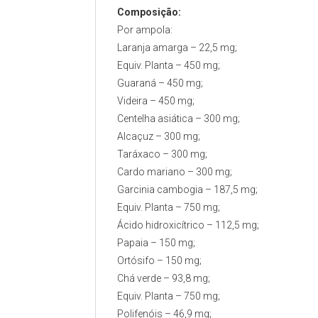
Composição:
Por ampola:
Laranja amarga – 22,5 mg;
Equiv. Planta – 450 mg;
Guaraná – 450 mg;
Videira – 450 mg;
Centelha asiática – 300 mg;
Alcaçuz – 300 mg;
Taráxaco – 300 mg;
Cardo mariano – 300 mg;
Garcinia cambogia – 187,5 mg;
Equiv. Planta – 750 mg;
Ácido hidroxicítrico – 112,5 mg;
Papaia – 150 mg;
Ortósifo – 150 mg;
Chá verde – 93,8 mg;
Equiv. Planta – 750 mg;
Polifenóis – 46,9 mg;