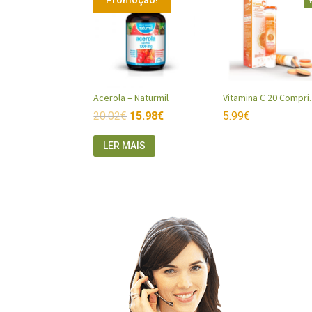
Acerola – Naturmil
Vitamina C
20.02
€
15.98
€
5.99
€
LER MAIS