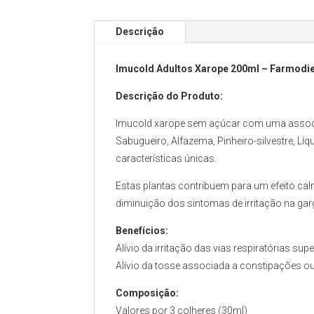
Descrição
Imucold Adultos Xarope 200ml – Farmodie
Descrição do Produto:
Imucold xarope sem açúcar com uma associa
Sabugueiro, Alfazema, Pinheiro-silvestre, Lí
características únicas.
Estas plantas contribuem para um efeito calm
diminuição dos sintomas de irritação na gar
Benefícios:
Alívio da irritação das vias respiratórias supe
Alívio da tosse associada a constipações ou
Composição:
Valores por 3 colheres (30ml)