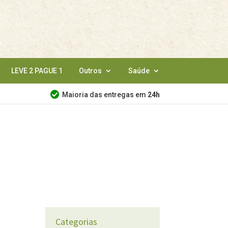
LEVE 2 PAGUE 1
Outros
Saúde
Maioria das entregas em
24h
Categorias