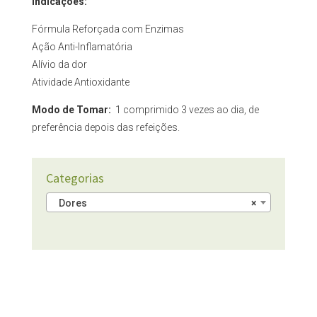
Indicações:
Fórmula Reforçada com Enzimas
Ação Anti-Inflamatória
Alívio da dor
Atividade Antioxidante
Modo de Tomar:
1 comprimido 3 vezes ao dia, de
preferência depois das refeições.
Categorias
Dores
×