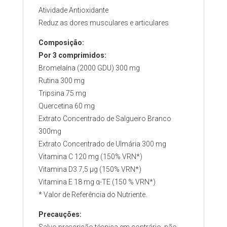
Atividade Antioxidante
Reduz as dores musculares e articulares
Composição:
Por 3 comprimidos:
Bromelaína (2000 GDU) 300 mg
Rutina 300 mg
Tripsina 75 mg
Quercetina 60 mg
Extrato Concentrado de Salgueiro Branco
300mg
Extrato Concentrado de Ulmária 300 mg
Vitamina C 120 mg (150% VRN*)
Vitamina D3 7,5 µg (150% VRN*)
Vitamina E 18 mg α-TE (150 % VRN*)
* Valor de Referência do Nutriente.
Precauções: