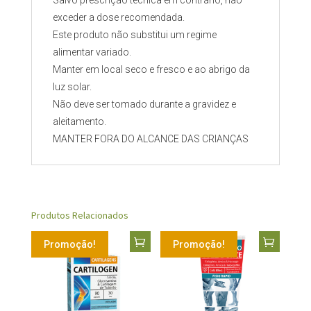
Salvo prescrição técnica em contrário, não
exceder a dose recomendada.
Este produto não substitui um regime
alimentar variado.
Manter em local seco e fresco e ao abrigo da
luz solar.
Não deve ser tomado durante a gravidez e
aleitamento.
MANTER FORA DO ALCANCE DAS CRIANÇAS
Produtos Relacionados
Promoção!
Promoção!