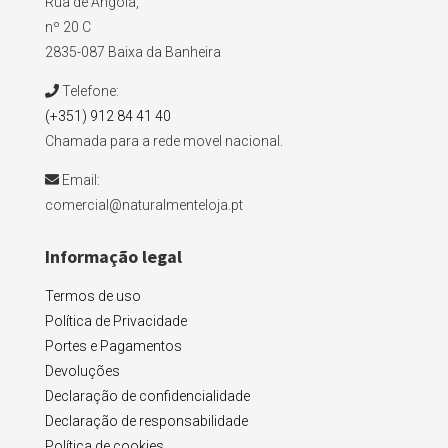
Rua de Angola,
nº 20 C
2835-087 Baixa da Banheira
Telefone:
(+351) 912 84 41 40
Chamada para a rede movel nacional.
Email:
comercial@naturalmenteloja.pt
Informação legal
Termos de uso
Política de Privacidade
Portes e Pagamentos
Devoluções
Declaração de confidencialidade
Declaração de responsabilidade
Política de cookies