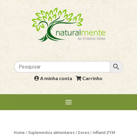
A minha conta
|
Carrinho
Home
/
Suplementos alimentares
/
Dores
/ Inflamil ZYM