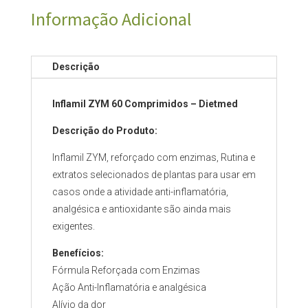
Informação Adicional
Descrição
Inflamil ZYM 60 Comprimidos – Dietmed
Descrição do Produto:
Inflamil ZYM, reforçado com enzimas, Rutina e
extratos selecionados de plantas para usar em
casos onde a atividade anti-inflamatória,
analgésica e antioxidante são ainda mais
exigentes.
Benefícios
:
Fórmula Reforçada com Enzimas
Ação Anti-Inflamatória e analgésica
Alívio da dor