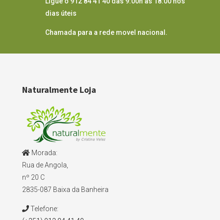
Ligue o 912 84 41 40 das 9:00h às 18:00 nos
dias úteis
Chamada para a rede movel nacional.
Naturalmente Loja
Morada:
Rua de Angola,
nº 20 C
2835-087 Baixa da Banheira
Telefone: