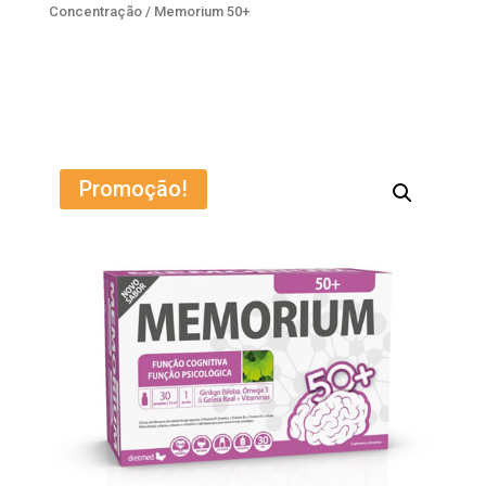
Concentração
/ Memorium 50+
Promoção!