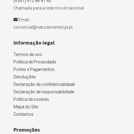
(+351) 912 84 41 40
Chamada para a rede movel nacional.
Email:
comercial@naturalmenteloja.pt
Informação legal
Termos de uso
Política de Privacidade
Portes e Pagamentos
Devoluções
Declaração de confidencialidade
Declaração de responsabilidade
Política de cookies
Mapa do Site
Contactos
Promoções