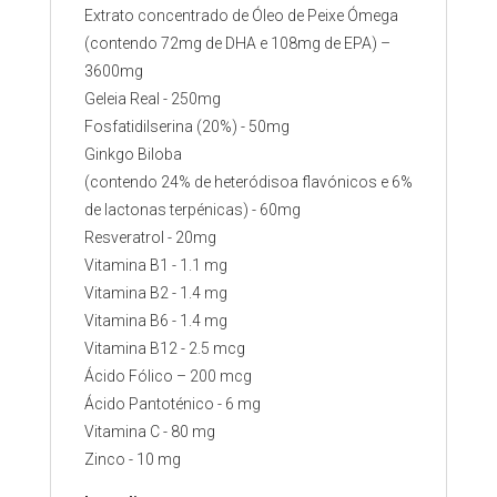
Extrato concentrado de Óleo de Peixe Ómega
(contendo 72mg de DHA e 108mg de EPA) –
3600mg
Geleia Real - 250mg
Fosfatidilserina (20%) - 50mg
Ginkgo Biloba
(contendo 24% de heteródisoa flavónicos e 6%
de lactonas terpénicas) - 60mg
Resveratrol - 20mg
Vitamina B1 - 1.1 mg
Vitamina B2 - 1.4 mg
Vitamina B6 - 1.4 mg
Vitamina B12 - 2.5 mcg
Ácido Fólico – 200 mcg
Ácido Pantoténico - 6 mg
Vitamina C - 80 mg
Zinco - 10 mg