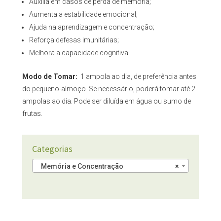
Auxilia em casos de perda de memória;
Aumenta a estabilidade emocional;
Ajuda na aprendizagem e concentração;
Reforça defesas imunitárias;
Melhora a capacidade cognitiva.
Modo de Tomar:
1 ampola ao dia, de preferência antes
do pequeno-almoço. Se necessário, poderá tomar até 2
ampolas ao dia. Pode ser diluída em água ou sumo de
frutas.
Categorias
Memória e Concentração
×