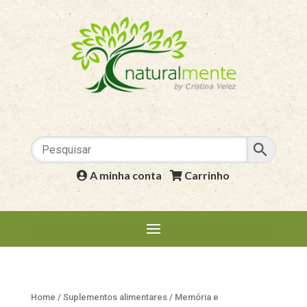
A minha conta
|
Carrinho
Home
/
Suplementos alimentares
/
Memória e