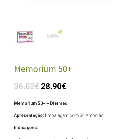
Memorium 50+
36.02
€
28.90
€
Memorium 50+ – Dietmed
Apresentação:
Embalagem com 30 Ampolas.
Indicações: