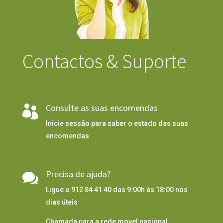
Contactos & Suporte
Consulte as suas encomendas

Inicie sessão para saber o estado das suas
encomendas
Precisa de ajuda?

Ligue o 912 84 41 40 das 9:00h às 18:00 nos
dias úteis
Chamada para a rede movel nacional.