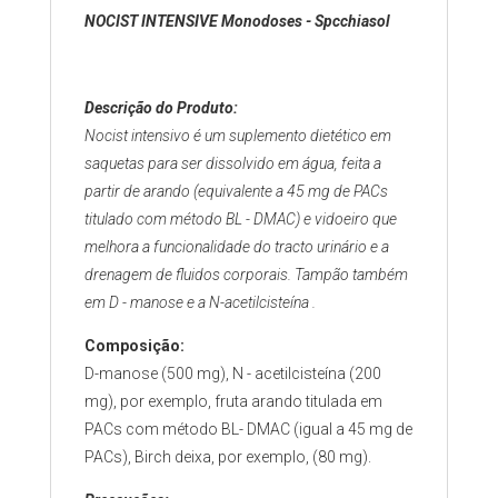
NOCIST INTENSIVE Monodoses - Spcchiasol
Descrição do Produto:
Nocist intensivo é um suplemento dietético em
saquetas para ser dissolvido em água, feita a
partir de arando (equivalente a 45 mg de PACs
titulado com método BL - DMAC) e vidoeiro que
melhora a funcionalidade do tracto urinário e a
drenagem de fluidos corporais. Tampão também
em D - manose e a N-acetilcisteína .
Composição:
D-manose (500 mg), N - acetilcisteína (200
mg), por exemplo, fruta arando titulada em
PACs com método BL- DMAC (igual a 45 mg de
PACs), Birch deixa, por exemplo, (80 mg).