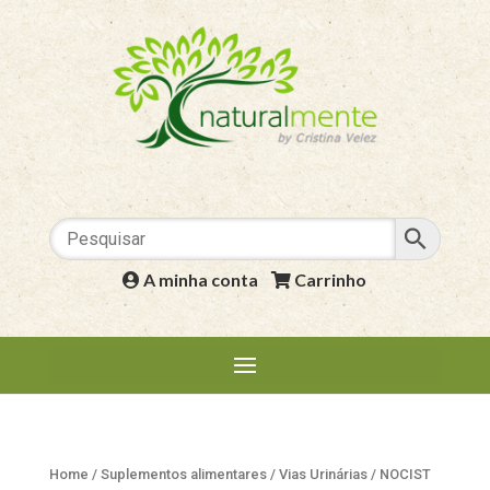
A minha conta
|
Carrinho
Home
/
Suplementos alimentares
/
Vias Urinárias
/ NOCIST