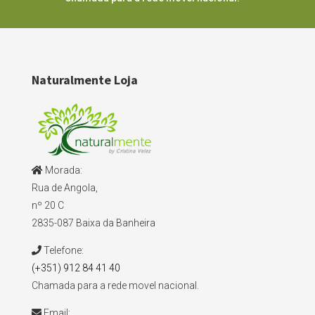
Naturalmente Loja
Morada:
Rua de Angola,
nº 20 C
2835-087 Baixa da Banheira
Telefone:
(+351) 912 84 41 40
Chamada para a rede movel nacional.
Email: