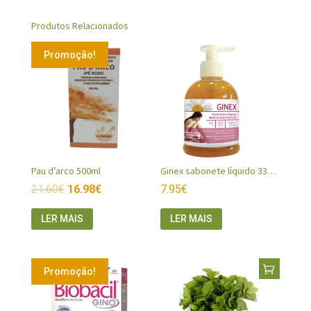
Produtos Relacionados
Promoção!
Pau d’arco 500ml
Ginex sabonete líquido 330ml
21.60
€
16.98
€
7.95
€
LER MAIS
LER MAIS
Promoção!