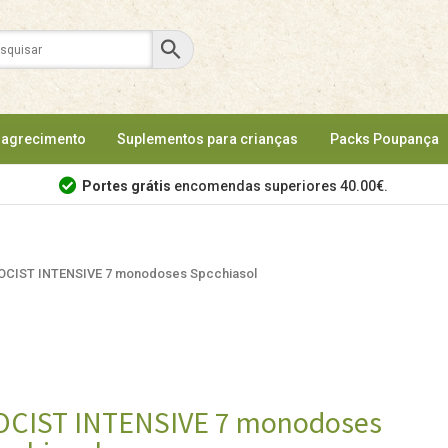
agrecimento
Suplementos para crianças
Packs Poupança
Portes grátis
encomendas superiores 40.00€.
OCIST INTENSIVE 7 monodoses Spcchiasol
CIST INTENSIVE 7 monodoses