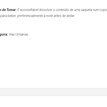
 de Tomar:
É aconselhável dissolver o conteúdo de uma saqueta num copo
para beber, preferencialmente à noite antes de deitar.
goria:
Vias Urinárias.
l