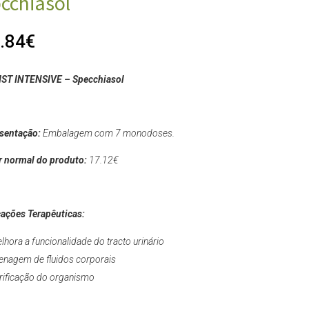
cchiasol
.84
€
ST INTENSIVE – Specchiasol
sentação:
Embalagem com 7 monodoses.
r normal do produto:
17.12
€
cações Terapêuticas:
lhora a funcionalidade do tracto urinário
enagem de fluidos corporais
rificação do organismo