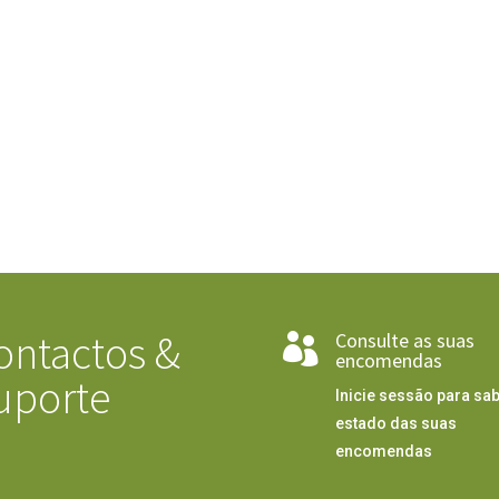
ontactos &
Consulte as suas

encomendas
uporte
Inicie sessão para sab
estado das suas
encomendas