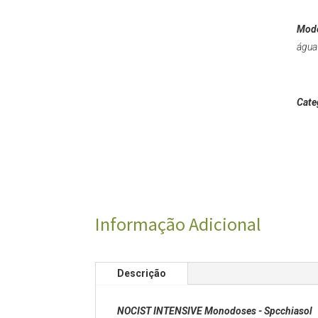
Modo
água 
Cate
Informação Adicional
Descrição
NOCIST INTENSIVE Monodoses - Spcchiaso