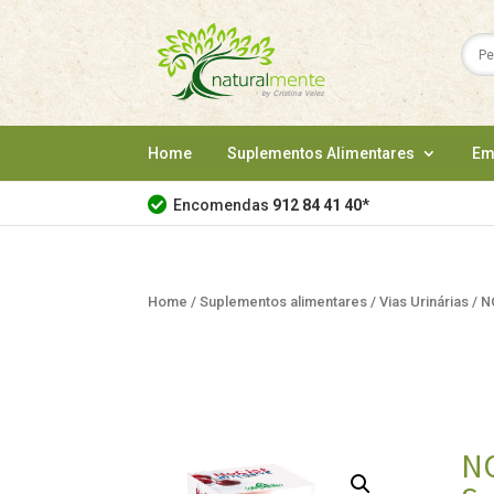
Home
Suplementos Alimentares
Em
Encomendas
912 84 41 40
*
Home
/
Suplementos alimentares
/
Vias Urinárias
/ N
NO