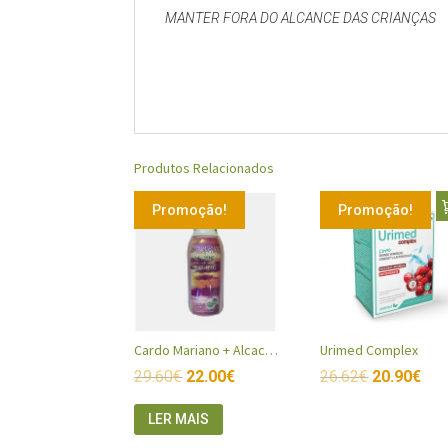
MANTER FORA DO ALCANCE DAS CRIANÇAS
Produtos Relacionados
Promoção!
Promoção!
Cardo Mariano + Alcachofra + Borututo
Urimed Complex
29.60
€
22.00
€
26.62
€
20.90
€
LER MAIS