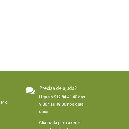
Precisa de ajuda?

Ligue o 912 84 41 40 das
er o
9:00h às 18:00 nos dias
úteis
Chamada para a rede