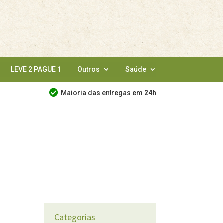
LEVE 2 PAGUE 1
Outros
Saúde
Maioria das entregas em
24h
Categorias