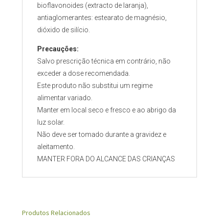
bioflavonoides (extracto de laranja),
antiaglomerantes: estearato de magnésio,
dióxido de silício.
Precauções:
Salvo prescrição técnica em contrário, não
exceder a dose recomendada.
Este produto não substitui um regime
alimentar variado.
Manter em local seco e fresco e ao abrigo da
luz solar.
Não deve ser tomado durante a gravidez e
aleitamento.
MANTER FORA DO ALCANCE DAS CRIANÇAS
Produtos Relacionados