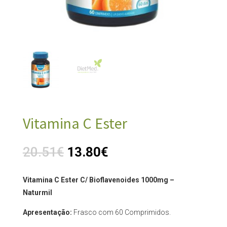
Vitamina C Ester
20.51
€
13.80
€
Vitamina C Ester C/ Bioflavenoides 1000mg –
Naturmil
Apresentação:
Frasco com 60 Comprimidos.