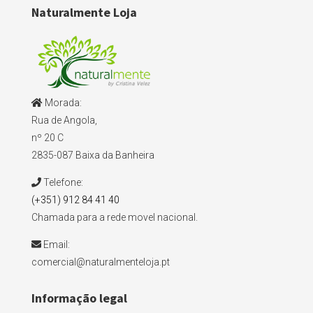
Naturalmente Loja
Morada:
Rua de Angola,
nº 20 C
2835-087 Baixa da Banheira
Telefone:
(+351) 912 84 41 40
Chamada para a rede movel nacional.
Email:
comercial@naturalmenteloja.pt
Informação legal