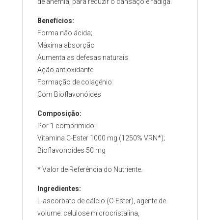
de anemia, para reduzir o cansaço e fadiga.
Benefícios:
Forma não ácida;
Máxima absorção
Aumenta as defesas naturais
Ação antioxidante
Formação de colagénio
Com Bioflavonóides
Composição:
Por 1 comprimido:
Vitamina C-Ester 1000 mg (1250% VRN*);
Bioflavonoides 50 mg
* Valor de Referência do Nutriente.
Ingredientes:
L-ascorbato de cálcio (C-Ester), agente de
volume: celulose microcristalina,