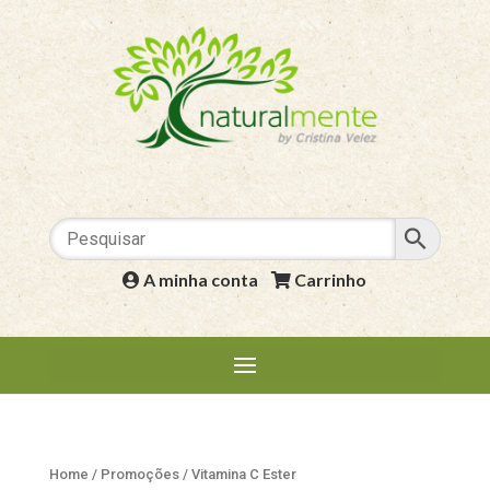
A minha conta
|
Carrinho
Home
/
Promoções
/ Vitamina C Ester