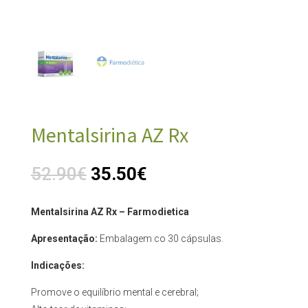
Mentalsirina AZ Rx
52.90
€
35.50
€
Mentalsirina AZ Rx – Farmodietica
Apresentação:
Embalagem co 30 cápsulas.
Indicações:
Promove o equilíbrio mental e cerebral;