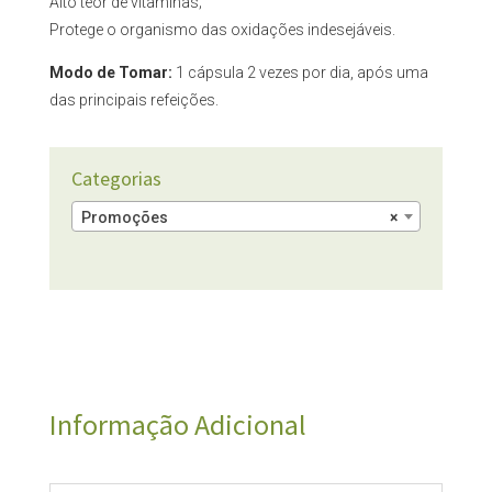
Alto teor de vitaminas;
Protege o organismo das oxidações indesejáveis.
Modo de Tomar:
1 cápsula 2 vezes por dia, após uma
das principais refeições.
Categorias
Promoções
×
Informação Adicional