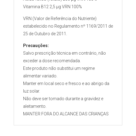
Vitamina B12 2,5 µg VRN 100%
VRN (Valor de Referência do Nutriente)
estabelecido no Regulamento nº 1169/2011 de
25 de Outubro de 2011.
Precauções:
Salvo prescrição técnica em contrário, não
exceder a dose recomendada.
Este produto não substitui um regime
alimentar variado.
Manter em local seco e fresco e ao abrigo da
luz solar.
Não deve ser tomado durante a gravidez e
aleitamento.
MANTER FORA DO ALCANCE DAS CRIANÇAS