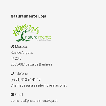
Naturalmente Loja
Morada:
Rua de Angola,
nº 20 C
2835-087 Baixa da Banheira
Telefone:
(+351) 912 84 41 40
Chamada para a rede movel nacional.
Email:
comercial@naturalmenteloja.pt