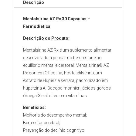
Descrição
Mentalsirina AZ Rx 30 Cápsulas –
Farmodietica
Descrição do Produto:
Mentalsirina AZ Rx é um suplemento alimentar
desenvolvido a pensar no bem-estar e no
equilíbrio mental e cerebral. Mentalsirina® AZ
Rx contém Citicolina, Fosfatidilserina, um
extrato de Huperzia serrata, padronizado em
huperzina A, Bacopa monnieri, ácidos gordos
ómega-3 e alto teor em vitaminas.
Benefícios
:
Melhoria do desempenho mental;
Bem-estar cerebral;
Prevenção do declínio cognitivo.