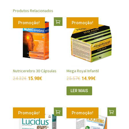
Produtos Relacionados
Promoção!
Promoção!
Nutricerebro 30 Cápsulas
Mega Royal Infantil
24.32
€
15.98
€
25.57
€
14.99
€
LER MAIS
Promoção!
Promoção!