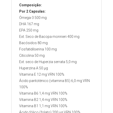
Composição:
Por 2 Capsulas:
Ómega-3 500 mg
DHA 167 mg
EPA 250 mg
Ext. Seco de Bacopa monnieri 400 mg
Bacósidos 80 mg
Fosfatidilserina 100 mg
Citicolina 50 mg
Ext. seco de Huperzia serrata 5,0 mg
Huperzina A 50 µg
Vitamina E 12 mg VRN 100%
Ácido pantoténico (vitamina B5) 6,0 mg VRN
100%
Vitamina B6 1,4 mg VRN 100%
Vitamina B2 1,4 mg VRN 100%
Vitamina B1 1,1 mg VRN 100%
Ácido fólico (folato) 200 µg VRN 100%