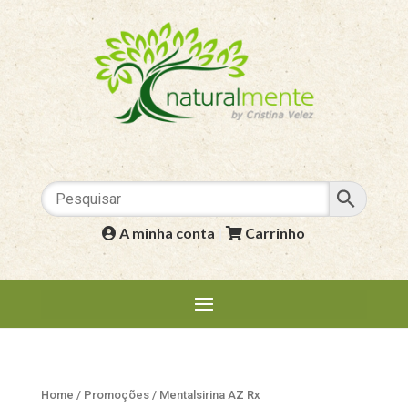
A minha conta
|
Carrinho
Home
/
Promoções
/ Mentalsirina AZ Rx