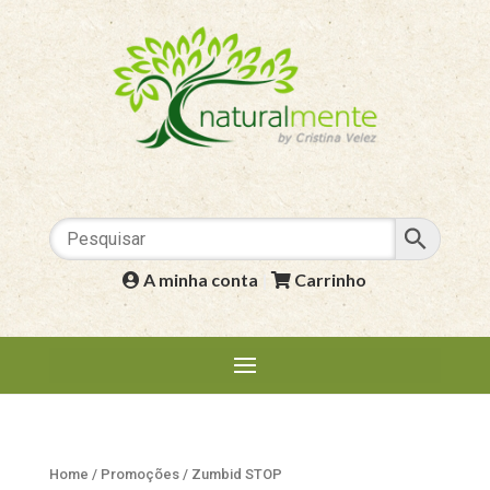
A minha conta
|
Carrinho
Home
/
Promoções
/ Zumbid STOP