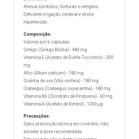
Atenua zumbidos, tonturas e vertigens
Deficiente irrigação cerebral e stress
Hipertensão.
Composição:
Valores por 6 cápsulas:
Ginkgo (Ginkgo Biloba) - 480 mg
Vitamina E (Acetato de D-Alfa-Tocoferol) - 300
mg
Alho (Allium sativum) - 180 mg
Graínha de uva (Vitis vinifera) - 180 mg
Crataegus (Crataegus oxyacantha) - 180 mg
Vitamina B6 (Cloridrato de Piridoxina) - 60 mg
Vitamina A (Acetato de Renitol) - 1000 µg
Precauções:
Salvo prescrição técnica em contrário, não
exceder a dose recomendada.