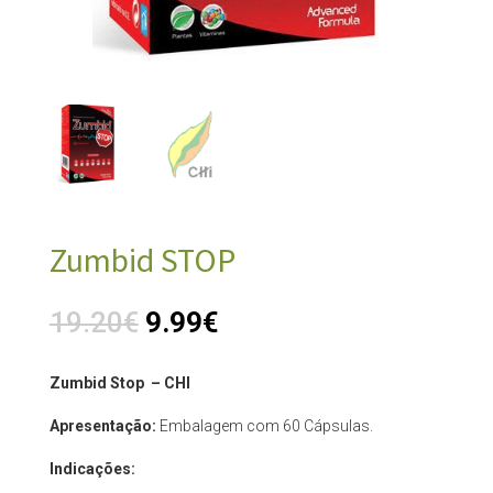
Zumbid STOP
19.20
€
9.99
€
Zumbid Stop – CHI
Apresentação:
Embalagem com 60 Cápsulas.
Indicações: