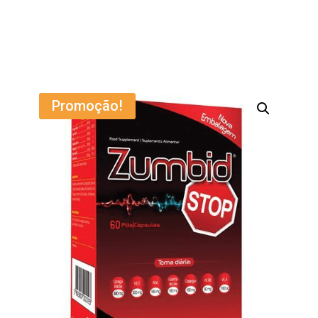
Promoção!