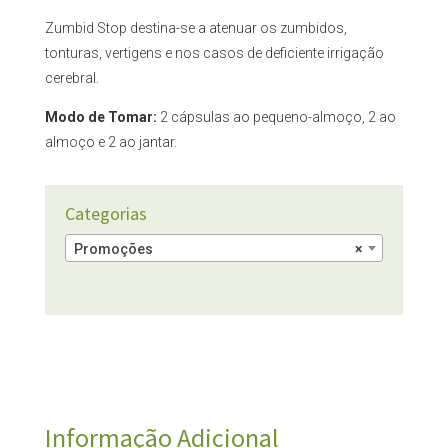
Zumbid Stop destina-se a atenuar os zumbidos,
tonturas, vertigens e nos casos de deficiente irrigação
cerebral.
Modo de Tomar:
2 cápsulas ao pequeno-almoço, 2 ao
almoço e 2 ao jantar.
Categorias
Promoções
×
Informação Adicional