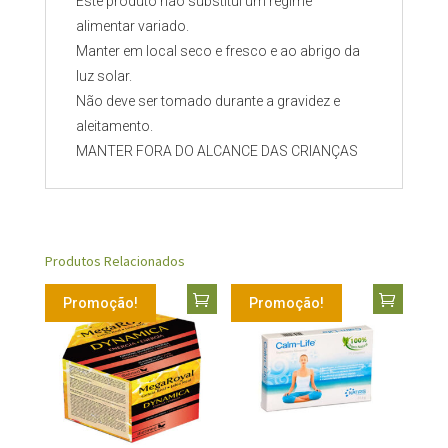
Este produto não substitui um regime
alimentar variado.
Manter em local seco e fresco e ao abrigo da
luz solar.
Não deve ser tomado durante a gravidez e
aleitamento.
MANTER FORA DO ALCANCE DAS CRIANÇAS
Produtos Relacionados
Promoção!
Promoção!