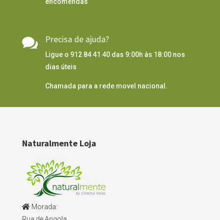
encomendas
Precisa de ajuda?

Ligue o 912 84 41 40 das 9:00h às 18:00 nos
dias úteis
Chamada para a rede movel nacional.
Naturalmente Loja
Morada:
Rua de Angola,