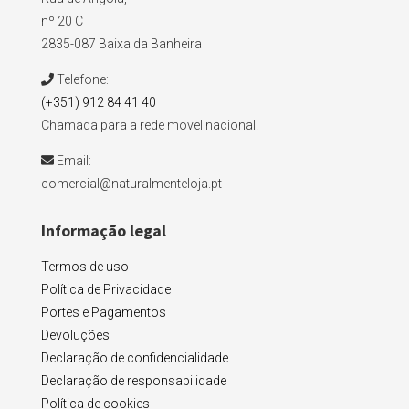
nº 20 C
2835-087 Baixa da Banheira
Telefone:
(+351) 912 84 41 40
Chamada para a rede movel nacional.
Email:
comercial@naturalmenteloja.pt
Informação legal
Termos de uso
Política de Privacidade
Portes e Pagamentos
Devoluções
Declaração de confidencialidade
Declaração de responsabilidade
Política de cookies